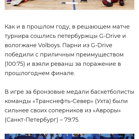
Как и в прошлом году, в решающем матче
турнира сошлись петербуржцы G-Drive и
вологжане Volboys. Парни из G-Drive
победили с приличным преимуществом
(100:75) и взяли реванш за поражение в
прошлогоднем финале.
В игре за бронзовые медали баскетболисты
команды «Транснефть-Север» (Ухта) были
сильнее своих соперников из «Авроры»
(Санкт-Петербург) – 79:75.