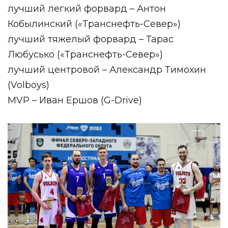
лучший легкий форвард – Антон
Кобылинский («Транснефть-Север»)
лучший тяжелый форвард – Тарас
Любусько («Транснефть-Север»)
лучший центровой – Александр Тимохин
(Volboys)
MVP – Иван Ершов (G-Drive)