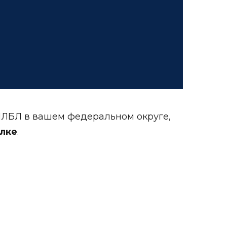
МЛБЛ в вашем федеральном округе,
лке
.