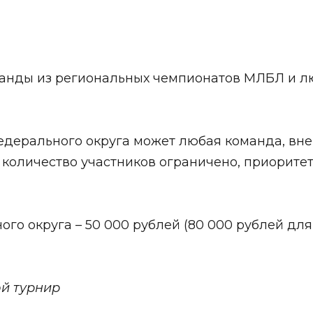
манды из региональных чемпионатов МЛБЛ и 
едерального округа может любая команда, вне 
 количество участников ограничено, приоритет 
ого округа – 50 000 рублей (80 000 рублей дл
ой турнир