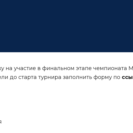
у на участие в финальном этапе чемпионата 
ели до старта турнира заполнить форму по
ссы
я