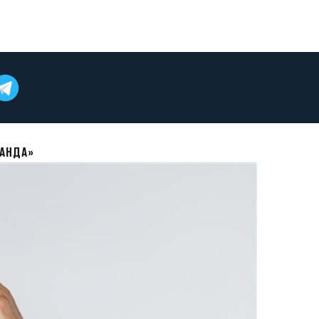
МАНДА»