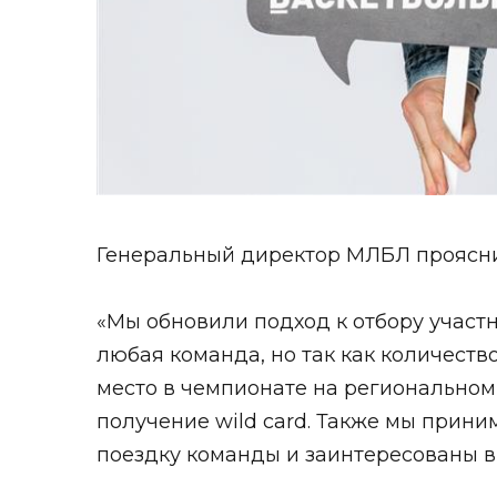
Генеральный директор МЛБЛ прояснил
«Мы обновили подход к отбору участ
любая команда, но так как количест
место в чемпионате на региональном
получение wild card. Также мы приним
поездку команды и заинтересованы в 