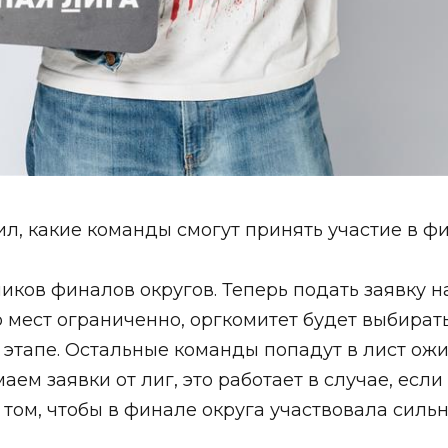
, какие команды смогут принять участие в ф
ников финалов округов. Теперь подать заявку 
во мест ограниченно, оргкомитет будет выбира
 этапе. Остальные команды попадут в лист ожи
аем заявки от лиг, это работает в случае, ес
том, чтобы в финале округа участвовала силь