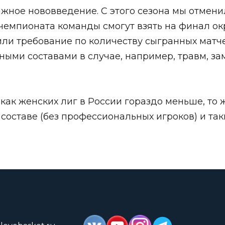
жное нововведение. С этого сезона мы отмени
 чемпионата команды смогут взять на финал ок
ли требование по количеству сыгранных матчей
ыми составами в случае, например, травм, за
к как женских лиг в России гораздо меньше, то
составе (без профессиональных игроков) и так