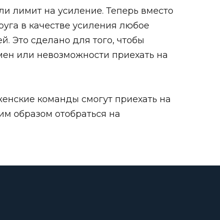
ли лимит на усиление. Теперь вместо
руга в качестве усиления любое
. Это сделано для того, чтобы
мен или невозможности приехать на
 женские команды смогут приехать на
им образом отобраться на