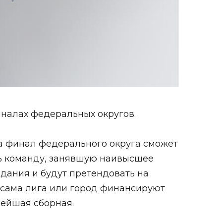
иналах федеральных округов.
на финал федерального округа сможет
ть команду, занявшую наивысшее
дания и будут претендовать на
ли сама лига или город финансируют
нейшая сборная.