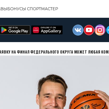
АВЫ
БОНУСЫ СПОРТМАСТЕР
АЯВКУ НА ФИНАЛ ФЕДЕРАЛЬНОГО ОКРУГА МОЖЕТ ЛЮБАЯ КО