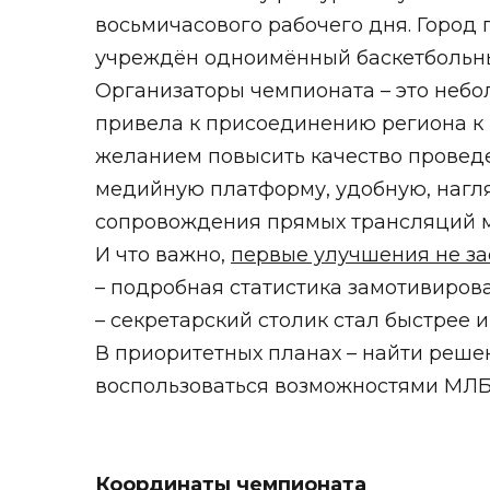
восьмичасового рабочего дня. Город п
учреждён одноимённый баскетбольный
Организаторы чемпионата – это небо
привела к присоединению региона к
желанием повысить качество проведе
медийную платформу, удобную, нагля
сопровождения прямых трансляций м
И что важно,
первые улучшения не за
– подробная статистика замотивиров
– секретарский столик стал быстрее 
В приоритетных планах – найти реше
воспользоваться возможностями МЛБЛ
Координаты чемпионата