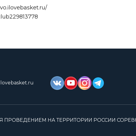
ovo.ilovebasket.ru/
/club229813778
lovebasket.ru
Я ПРОВЕДЕНИЕМ НА ТЕРРИТОРИИ РОССИИ СОРЕ