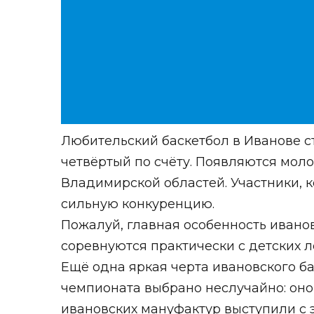
Любительский баскетбол в Иванове 
четвёртый по счёту. Появляются моло
Владимирской областей. Участники, к
сильную конкуренцию.
Пожалуй, главная особенность иванов
соревнуются практически с детских л
Ещё одна яркая черта ивановского б
чемпионата выбрано неслучайно: оно 
ивановских мануфактур выступили с