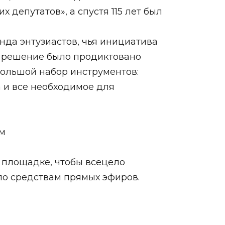
 депутатов», а спустя 115 лет был
нда энтузиастов, чья инициатива
е решение было продиктовано
большой набор инструментов:
 и все необходимое для
ам
 площадке, чтобы всецело
по средствам прямых эфиров.