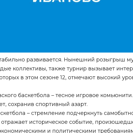
стабильно развивается. Нынешний розыгрыш му
дые коллективы, также турнир вызывает интер
оторых в этом сезоне 12, отмечают высокий ур
ского баскетбола – тесное игровое комьюнити
ет, сохранив спортивный азарт.
аскетбола – стремление подчеркнуть самобытно
отражает историческое событие, произошедшее
 экономическими и политическими требования