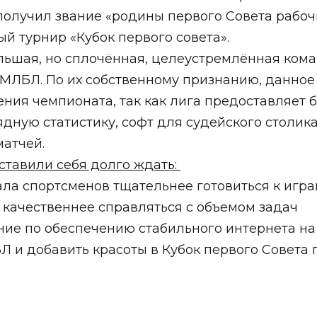
олучил звание «родины первого Совета рабочих
 турнир «Кубок первого совета».
льшая, но сплочённая, целеустремлённая кома
 МЛБЛ. По их собственному признанию, данно
ния чемпионата, так как лига предоставляет 
дную статистику, софт для судейского столика
атчей.
ставили себя долго ждать:
ала спортсменов тщательнее готовиться к игр
и качественнее справляться с объемом задач
ние по обеспечению стабильного интернета на
 и добавить красоты в Кубок первого Совета 