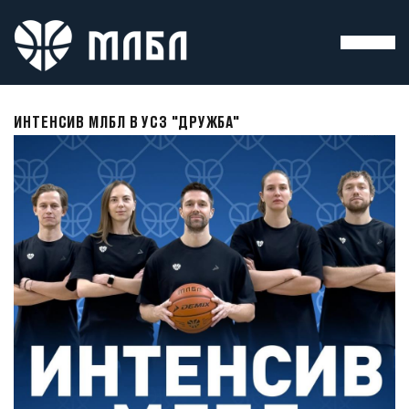
ИНТЕНСИВ МЛБЛ В УСЗ "ДРУЖБА"