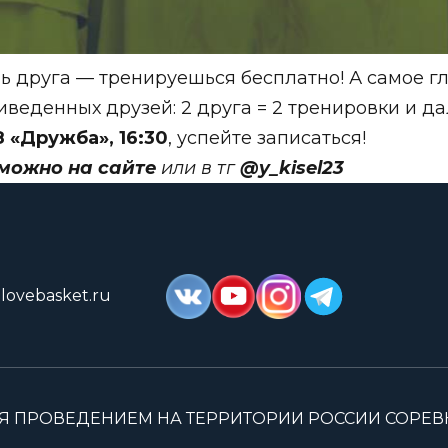
 друга — тренируешься бесплатно! А самое гл
иведенных друзей: 2 друга = 2 тренировки и 
 «Дружба», 16:30
, успейте записаться!
можно на сайте
или в тг
@y_kisel23
lovebasket.ru
Я ПРОВЕДЕНИЕМ НА ТЕРРИТОРИИ РОССИИ СОРЕ