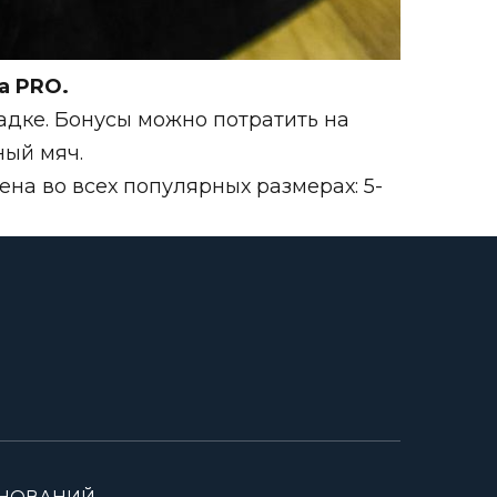
а PRO.
адке. Бонусы можно потратить на
ный мяч.
на во всех популярных размерах: 5-