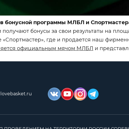
ов бонусной программы МЛБЛ и Спортмастер
 получают бонусы за свои результаты на площ
е «Спортмастер», где и продается наш фирмен
ляется официальным мячом МЛБЛ
и представле
lovebasket.ru