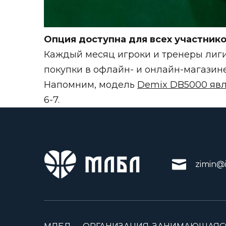
Опция доступна для всех участник
Каждый месяц игроки и тренеры лиги
покупки в офлайн- и онлайн-магазин
Напомним, модель
Demix DB5000 яв
6-7.
zimin@i