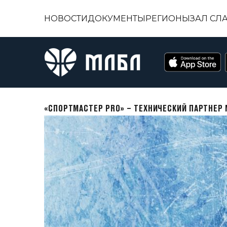
НОВОСТИ
ДОКУМЕНТЫ
РЕГИОНЫ
ЗАЛ СЛ
«СПОРТМАСТЕР PRO» – ТЕХНИЧЕСКИЙ ПАРТНЕР 