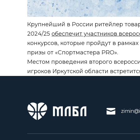
Крупнейший в России ритейлер товар
2024/25
обеспечит участников всерос
конкурсов, которые пройдут в рамках
призы от «Спортмастера PRO».
Местом проведения второго всеросси
игроков Иркутской области встретитс
zimin@i