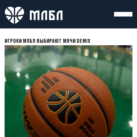
ИГРОКИ МЛБЛ ВЫБИРАЮТ МЯЧИ DEMIX