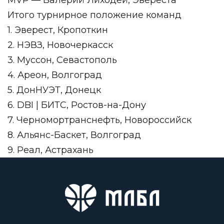
MVP — Валерий Лиходей, Эвереста
Итого турнирное положение команд
1. Эверест, Кропоткин
2. НЭВЗ, Новочеркасск
3. Муссон, Севастополь
4. Ареон, Волгоград
5. ДонНУЭТ, Донецк
6. DBI | БИТС, Ростов-на-Дону
7. Черномортранснефть, Новороссийск
8. Альянс-Баскет, Волгоград
9. Реал, Астрахань