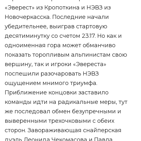
«Эверест» из Кропоткина и НЭВЗ из
Новочеркасска. Последние начали
убедительнее, выиграв стартовую
десятиминутку со счетом 23:17. Но как и
одноименная гора может обманчиво
показать торопливым альпинистам свою
вершину, так и игроки «Эвереста»
поспешили разочаровать НЭВЗ
ощущением мнимого триумфа.
Приближение концовки заставило
команды идти на радикальные меры, тут
же последовал обмен безупречными и
выверенными трехочковыми с обеих
сторон. Завораживающая снайперская
дуэль Леонида Чекомасова и Павла