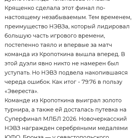
Крященко сделала этот финал по-
настоящему незабываемым. Тем временем,
преимущество НЭВЗа, который лидировал
большую часть игрового времени,
постепенно таяло и впервые за матч
команда из Кропоткина вышла вперед. В
этой дуэли явно никто не намерен был
уступать. Но НЭВЗ подвела накопившаяся
череда ошибок. Как итог - 79:76 в пользу
«Эвереста».
Команде из Кропоткина выиграл золото
турнира, а также ей досталась путевка на
Суперфинал МЛБЛ 2026. Новочеркасский
НЭВЗ награжден серебряными медалями
ЮФО. Бронза — у севастопольского