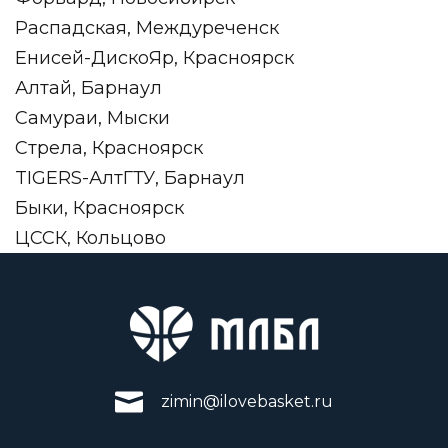
Распадская, Междуреченск
Енисей-ДискоЯр, Красноярск
Алтай, Барнаул
Самураи, Мыски
Стрела, Красноярск
TIGERS-АлтГТУ, Барнаул
Быки, Красноярск
ЦССК, Кольцово
zimin@ilovebasket.ru