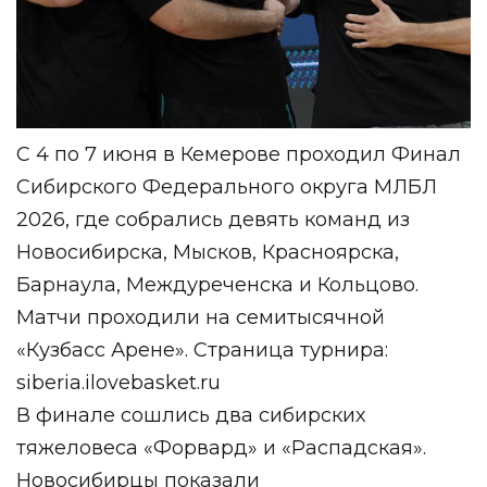
С 4 по 7 июня в Кемерове проходил Финал
Сибирского Федерального округа МЛБЛ
2026, где собрались девять команд из
Новосибирска, Мысков, Красноярска,
Барнаула, Междуреченска и Кольцово.
Матчи проходили на семитысячной
«Кузбасс Арене». Страница турнира:
siberia.ilovebasket.ru
В финале сошлись два сибирских
тяжеловеса «Форвард» и «Распадская».
Новосибирцы показали