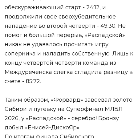
обескураживающий старт - 24:12, и
продолжили свое сверхубедительное
нападение во второй четверти - 49:30. Не
помог и большой перерыв, «Распадской»
никак не удавалось прочитать игру
соперника и наладить собственную. Лишь к
концу четвертой четверти команда из
Междуреченска слегка сгладила разницу в
счете - 85:72.
Таким образом, «Форвард» завоевал золото
Сибири и путевку на Суперфинал МЛБЛ
2026, у «Распадской» - серебро! Бронзу
добыл «Енисей-ДискоЯр».
По итогам финала Сибирского